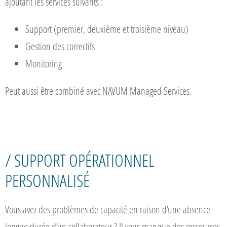
ajoutant les services suivants :
Support (premier, deuxième et troisième niveau)
Gestion des correctifs
Monitoring
Peut aussi être combiné avec NAVUM Managed Services.
/ SUPPORT OPÉRATIONNEL
PERSONNALISÉ
Vous avez des problèmes de capacité en raison d’une absence
longue durée d’un collaborateur ? Il vous manque des ressources