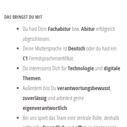
DAS BRINGST DU MIT
Du hast Dein
Fachabitur
bzw.
Abitur
erfolgreich
abgeschlossen.
Deine Muttersprache ist
Deutsch
oder du hast ein
C1
Fremdsprachenzertifikat.
Du interessierst Dich für
Technologie
und
digitale
Themen
.
Außerdem bist Du
verantwortungsbewusst
,
zuverlässig
und arbeitest gerne
eigenverantwortlich
Bei uns spielt das Team eine zentrale Rolle, deshalb