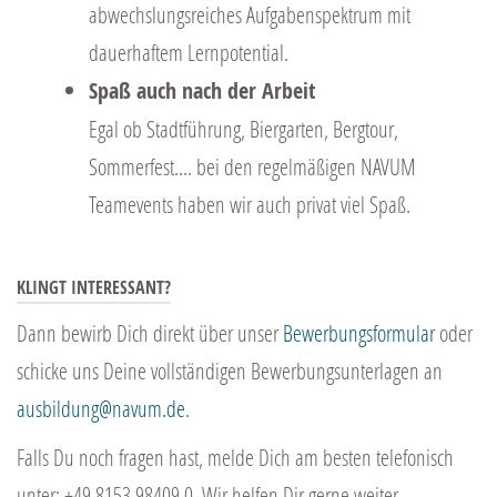
abwechslungsreiches Aufgabenspektrum mit
dauerhaftem Lernpotential.
Spaß auch nach der Arbeit
Egal ob Stadtführung, Biergarten, Bergtour,
Sommerfest.... bei den regelmäßigen NAVUM
Teamevents haben wir auch privat viel Spaß.
KLINGT INTERESSANT?
Dann bewirb Dich direkt über unser
Bewerbungsformular
oder
schicke uns Deine vollständigen Bewerbungsunterlagen an
ausbildung@navum.de
.
Falls Du noch fragen hast, melde Dich am besten telefonisch
unter: +49 8153 98409 0. Wir helfen Dir gerne weiter.