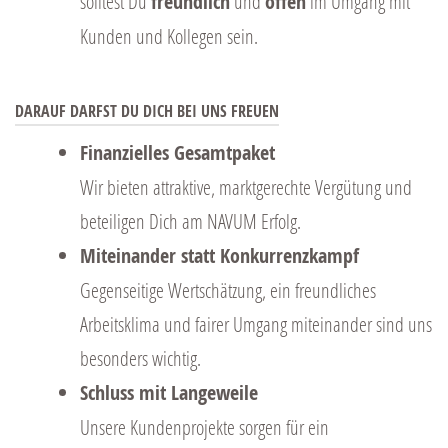
solltest Du
freundlich
und
offen
im Umgang mit
Kunden und Kollegen sein.
DARAUF DARFST DU DICH BEI UNS FREUEN
Finanzielles Gesamtpaket
Wir bieten attraktive, marktgerechte Vergütung und
beteiligen Dich am NAVUM Erfolg.
Miteinander statt Konkurrenzkampf
Gegenseitige Wertschätzung, ein freundliches
Arbeitsklima und fairer Umgang miteinander sind uns
besonders wichtig.
Schluss mit Langeweile
Unsere Kundenprojekte sorgen für ein