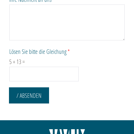
Lösen Sie bitte die Gleichung
*
5
+
13
=
/ ABSENDEN