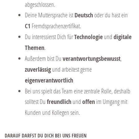
abgeschlossen.
Deine Muttersprache ist
Deutsch
oder du hast ein
C1
Fremdsprachenzertifikat.
Du interessierst Dich für
Technologie
und
digitale
Themen
.
Außerdem bist Du
verantwortungsbewusst
,
zuverlässig
und arbeitest gerne
eigenverantwortlich
Bei uns spielt das Team eine zentrale Rolle, deshalb
solltest Du
freundlich
und
offen
im Umgang mit
Kunden und Kollegen sein.
DARAUF DARFST DU DICH BEI UNS FREUEN